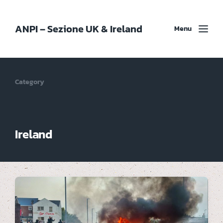
ANPI – Sezione UK & Ireland
Menu
Category
Ireland