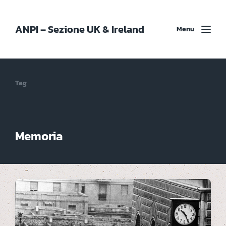
ANPI – Sezione UK & Ireland
Menu
Tag
Memoria