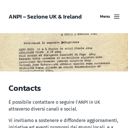
ANPI – Sezione UK & Ireland
Menu
Contacts
È possibile contattare o seguire l’ANPI in UK
attraverso diversi canali e social.
Vi invitiamo a sostenere e diffondere aggiornamenti,
iniziative ed eventi promossi dai gruppi locali, e a