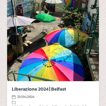
Liberazione 2024 | Belfast
25/04/2024
P
o