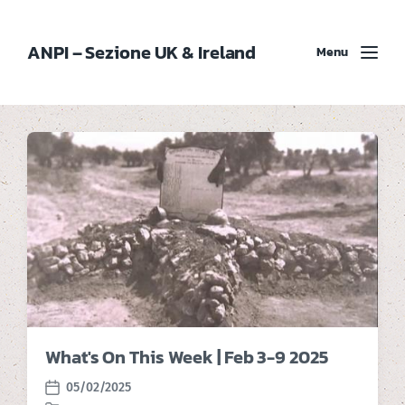
ANPI – Sezione UK & Ireland
Menu
What's On This Week | Feb 3-9 2025
05/02/2025
P