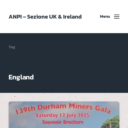
ANPI – Sezione UK & Ireland
Menu
Tag
England