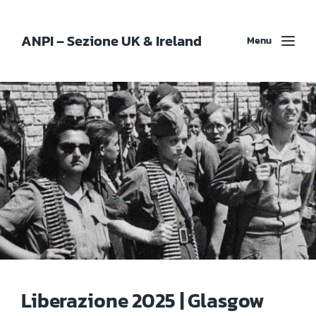
ANPI – Sezione UK & Ireland
Menu
Liberazione 2025 | Glasgow