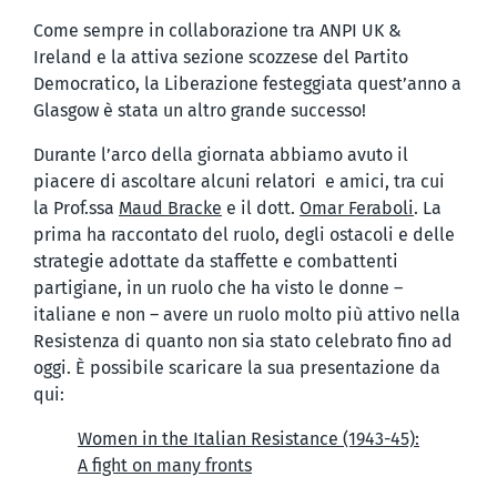
Come sempre in collaborazione tra ANPI UK &
Ireland e la attiva sezione scozzese del Partito
Democratico, la Liberazione festeggiata quest’anno a
Glasgow è stata un altro grande successo!
Durante l’arco della giornata abbiamo avuto il
piacere di ascoltare alcuni relatori e amici, tra cui
la Prof.ssa
Maud Bracke
e il dott.
Omar Feraboli
. La
prima ha raccontato del ruolo, degli ostacoli e delle
strategie adottate da staffette e combattenti
partigiane, in un ruolo che ha visto le donne –
italiane e non – avere un ruolo molto più attivo nella
Resistenza di quanto non sia stato celebrato fino ad
oggi. È possibile scaricare la sua presentazione da
qui:
Women in the Italian Resistance (1943-45):
A fight on many fronts